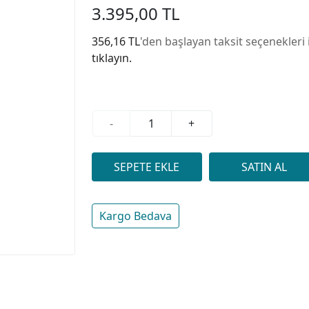
3.395,00 TL
356,16 TL
'den başlayan taksit seçenekleri 
tıklayın.
-
+
Kargo Bedava