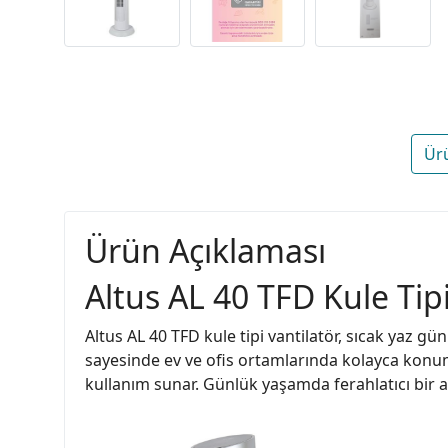
Ür
Ürün Açıklaması
Altus AL 40 TFD Kule Tipi
Altus AL 40 TFD kule tipi vantilatör, sıcak yaz g
sayesinde ev ve ofis ortamlarında kolayca konuml
kullanım sunar. Günlük yaşamda ferahlatıcı bir at