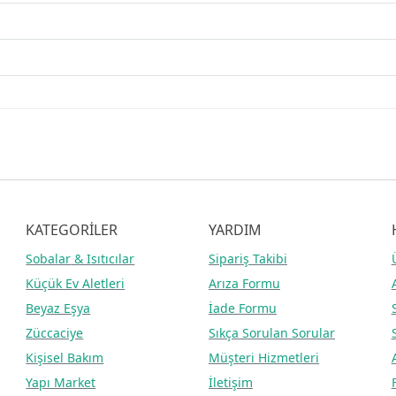
KATEGORİLER
YARDIM
Sobalar
& Isıtıcılar
Sipariş Takibi
Küçük Ev Aletleri
Arıza Formu
Beyaz Eşya
İade Formu
Züccaciye
Sıkça Sorulan Sorular
Kişisel Bakım
Müşteri Hizmetleri
Yapı Market
İletişim