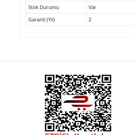
Stok Durumu
Var
Garanti (Yıl)
2