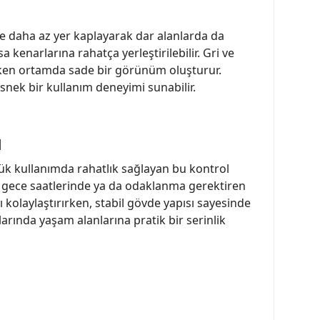
öre daha az yer kaplayarak dar alanlarda da
kenarlarına rahatça yerleştirilebilir. Gri ve
rken ortamda sade bir görünüm oluşturur.
esnek bir kullanım deneyimi sunabilir.
ı
nlük kullanımda rahatlık sağlayan bu kontrol
inde gece saatlerinde ya da odaklanma gerektiren
ı kolaylaştırırken, stabil gövde yapısı sayesinde
ylarında yaşam alanlarına pratik bir serinlik