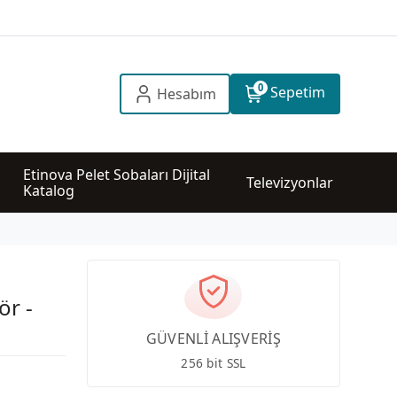
0
Sepetim
Hesabım
Etinova Pelet Sobaları Dijital 
Televizyonlar
Katalog
ör -
GÜVENLİ ALIŞVERİŞ
256 bit SSL