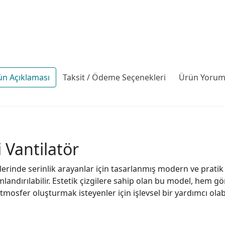
ün Açıklaması
Taksit / Ödeme Seçenekleri
Ürün Yoruml
 Vantilatör
ünlerinde serinlik arayanlar için tasarlanmış modern ve prati
andırılabilir. Estetik çizgilere sahip olan bu model, hem gö
mosfer oluşturmak isteyenler için işlevsel bir yardımcı olabi