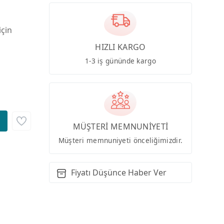
için
HIZLI KARGO
1-3 iş gününde kargo
MÜŞTERİ MEMNUNİYETİ
Müşteri memnuniyeti önceliğimizdir.
Fiyatı Düşünce Haber Ver