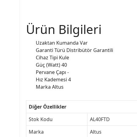
Ürün Bilgileri
Uzaktan Kumanda Var
Garanti Türü Distribütör Garantili
Cihaz Tipi Kule
Güç (Watt) 40
Pervane Çapı -
Hız Kademesi 4
Marka Altus
Diğer Özellikler
Stok Kodu
AL40FTD
Marka
Altus