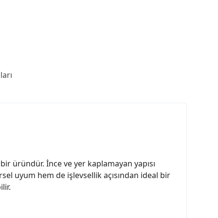
arı
k bir üründür. İnce ve yer kaplamayan yapısı
rsel uyum hem de işlevsellik açısından ideal bir
lir.