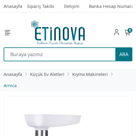
Anasayfa
Sipariş Takibi
İletişim
Banka Hesap Numaral
0
ARA
Anasayfa
Küçük Ev Aletleri
Kıyma Makineleri
Arnica