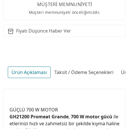
MÜŞTERİ MEMNUNİYETİ
Müşteri memnuniyeti önceliğimizdir.
Fiyatı Düşünce Haber Ver
Ürün Açıklaması
Taksit / Ödeme Seçenekleri
Ürü
GÜÇLÜ 700 W MOTOR
GH21200 Promeat Grande
,
700 W motor gücü
ile
etlerinizi hızlı ve zahmetsiz bir şekilde kıyma haline