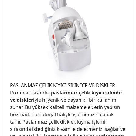
PASLANMAZ ÇELİK KIYICI SİLİNDİR VE DİSKLER
Promeat Grande,
paslanmaz çelik kıyıcı silindir
ve diskleri
yle hijyenik ve dayanıklı bir kullanım
sunar. Bu yüksek kaliteli malzemeler, etin yapısını
bozmadan en doğal haliyle işlemenize olanak
tanır. Paslanmaz çelik diskler, kıyma işlemi
sırasında istediğiniz kıvamı elde etmenizi sağlar ve