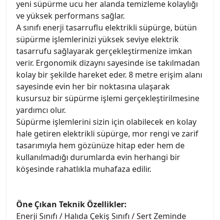
yeni süpürme ucu her alanda temizleme kolaylığı
ve yüksek performans sağlar.
A sınıfı enerji tasarruflu elektrikli süpürge, bütün
süpürme işlemlerinizi yüksek seviye elektrik
tasarrufu sağlayarak gerçekleştirmenize imkan
verir. Ergonomik dizaynı sayesinde ise takılmadan
kolay bir şekilde hareket eder. 8 metre erişim alanı
sayesinde evin her bir noktasına ulaşarak
kusursuz bir süpürme işlemi gerçekleştirilmesine
yardımcı olur.
Süpürme işlemlerini sizin için olabilecek en kolay
hale getiren elektrikli süpürge, mor rengi ve zarif
tasarımıyla hem gözünüze hitap eder hem de
kullanılmadığı durumlarda evin herhangi bir
köşesinde rahatlıkla muhafaza edilir.
Öne Çıkan Teknik Özellikler:
Enerji Sınıfı / Halıda Çekiş Sınıfı / Sert Zeminde