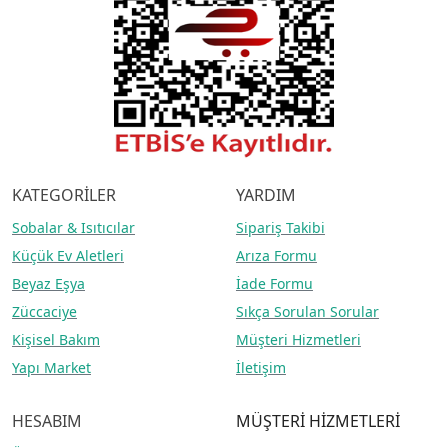
KATEGORİLER
YARDIM
Sobalar
& Isıtıcılar
Sipariş Takibi
Küçük Ev Aletleri
Arıza Formu
Beyaz Eşya
İade Formu
Züccaciye
Sıkça Sorulan Sorular
Kişisel Bakım
Müşteri Hizmetleri
Yapı Market
İletişim
HESABIM
MÜŞTERİ HİZMETLERİ