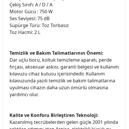
Çekiş Sınıfı: A / D / A
Motor Gücü : 750 W
Ses Seviyesi: 75 dB
Süpürge Türü: Toz Torbasız
Toz Hacmi: 2 L
Temizlik ve Bakım Talimatlarının Önemi:
Dar uçlu boru, koltuk temizleme aparatı, perde
fırçası, aksesuar askısı, garanti belgesi ve kullanım
kılavuzu cihaz kutusu içerisindedir. Kullanım
kılavuzunda yazılı temizlik ve bakım talimatlarına
uyulması cihazın daha uzun ömürlü olmasına
yardımcı olur.
Kalite ve Konforu Birleştiren Teknoloji:
Kazanılmış tecrübelerden gelen güçle 2001 yılında
sektöre adımını atan Arnica, elektrikli küçük ev