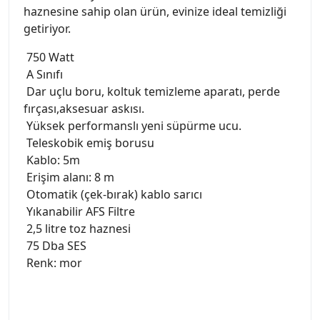
haznesine sahip olan ürün, evinize ideal temizliği
getiriyor.
750 Watt
A Sınıfı
Dar uçlu boru, koltuk temizleme aparatı, perde
fırçası,aksesuar askısı.
Yüksek performanslı yeni süpürme ucu.
Teleskobik emiş borusu
Kablo: 5m
Erişim alanı: 8 m
Otomatik (çek-bırak) kablo sarıcı
Yıkanabilir AFS Filtre
2,5 litre toz haznesi
75 Dba SES
Renk: mor