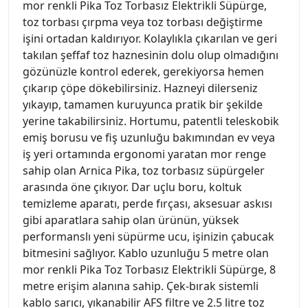
mor renkli Pika Toz Torbasız Elektrikli Süpürge,
toz torbası çırpma veya toz torbası değiştirme
işini ortadan kaldırıyor. Kolaylıkla çıkarılan ve geri
takılan şeffaf toz haznesinin dolu olup olmadığını
gözünüzle kontrol ederek, gerekiyorsa hemen
çıkarıp çöpe dökebilirsiniz. Hazneyi dilerseniz
yıkayıp, tamamen kuruyunca pratik bir şekilde
yerine takabilirsiniz. Hortumu, patentli teleskobik
emiş borusu ve fiş uzunluğu bakımından ev veya
iş yeri ortamında ergonomi yaratan mor renge
sahip olan Arnica Pika, toz torbasız süpürgeler
arasında öne çıkıyor. Dar uçlu boru, koltuk
temizleme aparatı, perde fırçası, aksesuar askısı
gibi aparatlara sahip olan ürünün, yüksek
performanslı yeni süpürme ucu, işinizin çabucak
bitmesini sağlıyor. Kablo uzunluğu 5 metre olan
mor renkli Pika Toz Torbasız Elektrikli Süpürge, 8
metre erişim alanına sahip. Çek-bırak sistemli
kablo sarıcı, yıkanabilir AFS filtre ve 2.5 litre toz