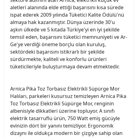
aletleri alanında elde ettiği başarısını kısa sürede
ispat ederek 2009 yılında Tüketici Kalite Ödülü'nü
almaya hak kazanmıştır. Dünya üzerinde 30'u
aşkın ülkede ve 5 kıtada Türkiye'yi en iyi şekilde
temsil eden, başarısını tüketici memnuniyeti ve Ar-
Ge'ye verdiği öneme borçlu olan kuruluş,
sektördeki başarısını istikrarlı bir şekilde
sürdürmekte, kaliteli ve konforlu ürünleri
tüketicileriyle buluşturmaya devam etmektedir.
Arnica Pika Toz Torbasız Elektrikli Süpürge Mor
Halıları, parkeleri kusursuz temizleyen Arnica Pika
Toz Torbasız Elektrikli Süpürge Mor, renginin
albenisiyle dikkatleri üzerine topluyor. A sınıfı
elektrik tasarruflu ürün, 750 Watt emiş gücüyle
evinizin dört bir yanını temizliyor. Ergonomik
dizaynı ile oldukça modern bir çizgiye sahip olan