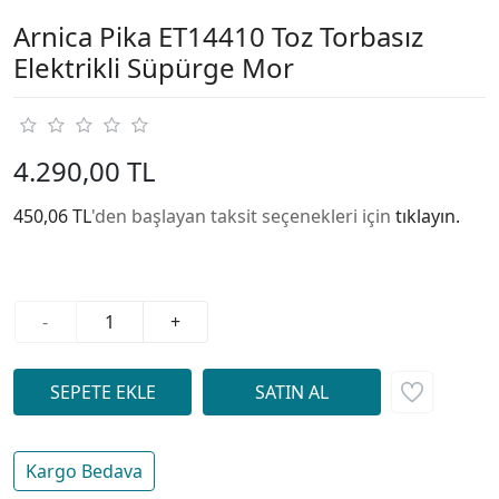
Arnica Pika ET14410 Toz Torbasız
Elektrikli Süpürge Mor
4.290,00 TL
450,06 TL
'den başlayan taksit seçenekleri için
tıklayın.
-
+
Kargo Bedava