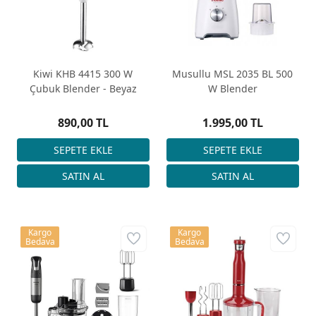
Kiwi KHB 4415 300 W
Musullu MSL 2035 BL 500
Çubuk Blender - Beyaz
W Blender
890,00 TL
1.995,00 TL
Kargo
Kargo
Bedava
Bedava