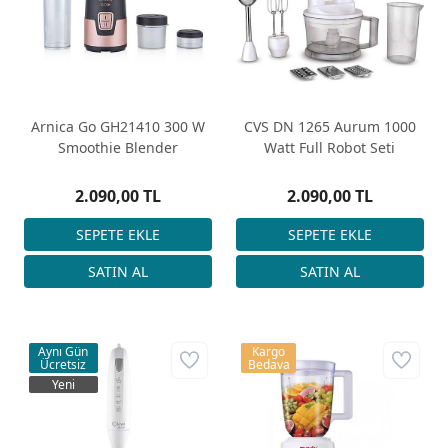
Arnica Go GH21410 300 W
CVS DN 1265 Aurum 1000
Smoothie Blender
Watt Full Robot Seti
2.090,00 TL
2.090,00 TL
Aynı Gün
Kargo
Ücretsiz
Bedava
Yeni