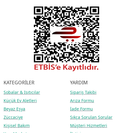
KATEGORİLER
YARDIM
Sobalar
& Isıtıcılar
Sipariş Takibi
Küçük Ev Aletleri
Arıza Formu
Beyaz Eşya
İade Formu
Züccaciye
Sıkça Sorulan Sorular
Kişisel Bakım
Müşteri Hizmetleri