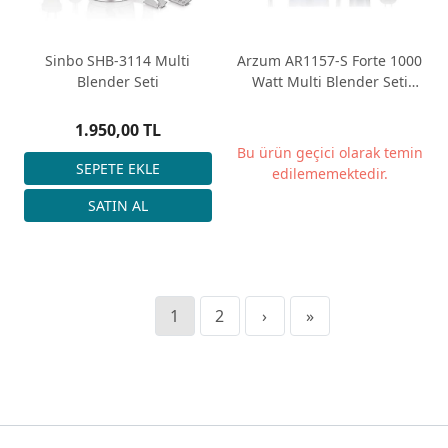
Sinbo SHB-3114 Multi
Arzum AR1157-S Forte 1000
Blender Seti
Watt Multi Blender Seti
Siyah - 5 Fonksiyonlu
1.950,00 TL
Bu ürün geçici olarak temin
edilememektedir.
1
2
›
»