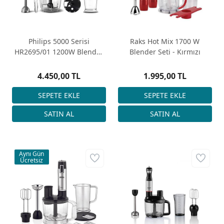
Philips 5000 Serisi
Raks Hot Mix 1700 W
HR2695/01 1200W Blender
Blender Seti - Kırmızı
Seti Inox - Siyah
4.450,00 TL
1.995,00 TL
Aynı Gün
Ücretsiz