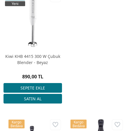
Yeni
Kiwi KHB 4415 300 W Çubuk
Blender - Beyaz
890,00 TL
Kargo
Kargo
Bedava
Bedava