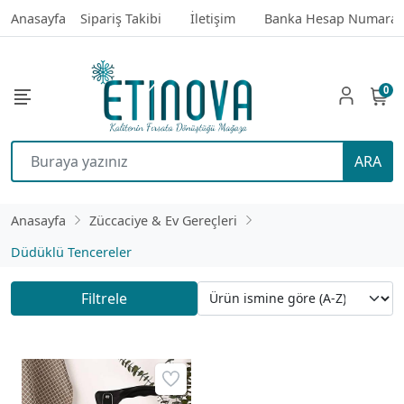
Anasayfa
Sipariş Takibi
İletişim
Banka Hesap Numaral
0
ARA
Anasayfa
Züccaciye & Ev Gereçleri
Düdüklü Tencereler
Filtrele