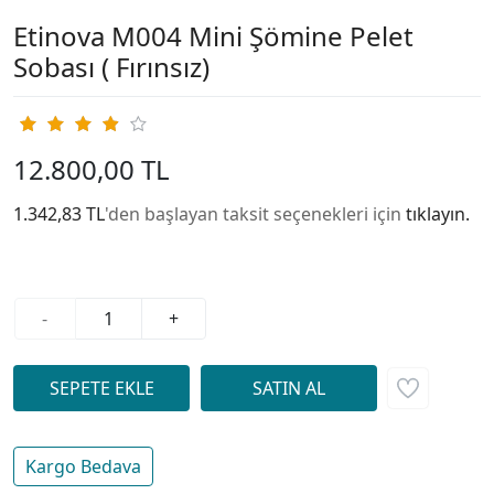
Etinova M004 Mini Şömine Pelet
Sobası ( Fırınsız)
12.800,00 TL
1.342,83 TL
'den başlayan taksit seçenekleri için
tıklayın.
-
+
Kargo Bedava