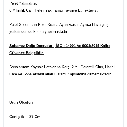
Pelet Yakmaktadır.
6 Milimlik Çam Peleti Yakmanızı Tavsiye Etmekteyiz.
Pelet Sobamızın Pelet Kısma Ayarı vardır, Ayrıca Hava giriş
yerlerinden de kısma yapılmaktadır.
Sobamız Doğa Dostudur , İSO : 14001 Ve 9001:2015 Kalite
Güvence Belgelidir.
Sobalarımız Kaynak Hatalarına Karşı 2 Yıl Garantili Olup, Harici,
Cam ve Soba Aksesuarları Garanti Kapsamına girmemektedir.
Ürün Ölçüleri
Genişlik :37 Cm