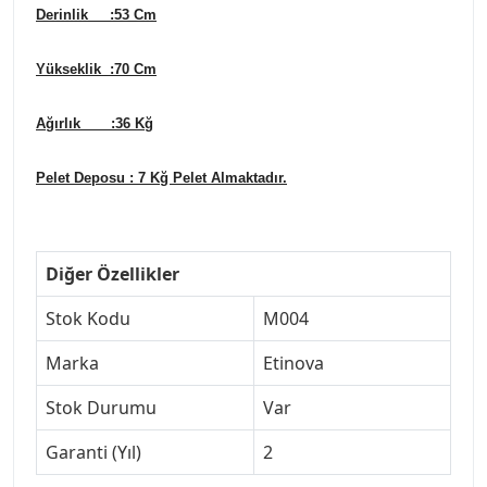
Derinlik :53 Cm
Yükseklik :70 Cm
Ağırlık :36 Kğ
Pelet Deposu : 7 Kğ Pelet Almaktadır.
Diğer Özellikler
Stok Kodu
M004
Marka
Etinova
Stok Durumu
Var
Garanti (Yıl)
2