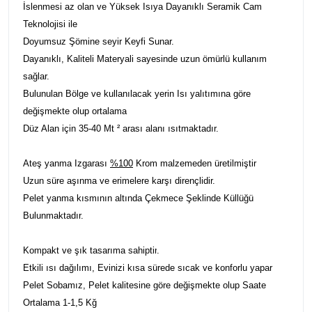
İslenmesi az olan ve Yüksek Isıya Dayanıklı Seramik Cam
Teknolojisi ile
Doyumsuz Şömine seyir Keyfi Sunar.
Dayanıklı, Kaliteli Materyali sayesinde uzun ömürlü kullanım
sağlar.
Bulunulan Bölge ve kullanılacak yerin Isı yalıtımına göre
değişmekte olup ortalama
Düz Alan için 35-40 Mt ² arası alanı ısıtmaktadır.
Ateş yanma Izgarası
%100
Krom malzemeden üretilmiştir
Uzun süre aşınma ve erimelere karşı dirençlidir.
Pelet yanma kısmının altında Çekmece Şeklinde Küllüğü
Bulunmaktadır.
Kompakt ve şık tasarıma sahiptir
.
Etkili ısı dağılımı
, Evinizi kısa sürede sıcak ve konforlu yapar
Pelet Sobamız, Pelet kalitesine göre değişmekte olup Saate
Ortalama 1-1,5 Kğ