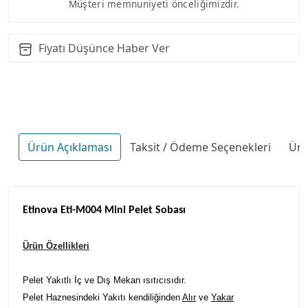
Müşteri memnuniyeti önceliğimizdir.
Fiyatı Düşünce Haber Ver
Ürün Açıklaması
Taksit / Ödeme Seçenekleri
Ürü
Etinova Eti-M004 Mini Pelet Sobası
Ürün Özellikleri
Pelet Yakıtlı İç ve Dış Mekan ısıtıcısıdır.
Pelet Haznesindeki Yakıtı kendiliğinden
Alır
ve
Yakar