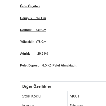
Ürün Ölçüleri
Genişlik :62 Cm
Derinlik :39 Cm
Yükseklik :78 Cm
Ağırlık :20.5 Kğ
Pelet Deposu : 6.5 Kğ Pelet Almaktadır.
Diğer Özellikler
Stok Kodu
M001
Marka
Etinova