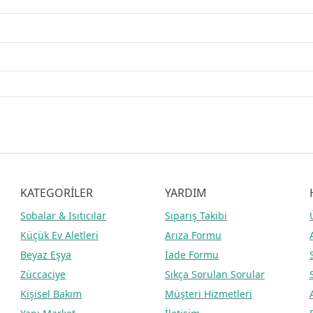
KATEGORİLER
YARDIM
Sobalar
& Isıtıcılar
Sipariş Takibi
Küçük Ev Aletleri
Arıza Formu
Beyaz Eşya
İade Formu
Züccaciye
Sıkça Sorulan Sorular
Kişisel Bakım
Müşteri Hizmetleri