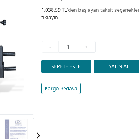
1.038,59 TL
'den başlayan taksit seçenekler
tıklayın.
-
+
Kargo Bedava