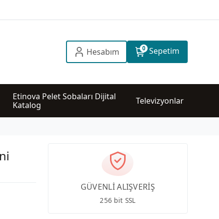
0
Sepetim
Hesabım
Etinova Pelet Sobaları Dijital 
Televizyonlar
Katalog
ni
GÜVENLİ ALIŞVERİŞ
256 bit SSL