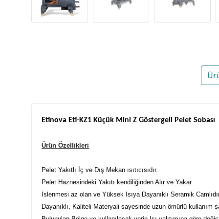
Ür
Etinova Eti-KZ1 Küçük Mini Z Göstergeli Pelet Sobası
Ürün Özellikleri
Pelet Yakıtlı İç ve Dış Mekan ısıtıcısıdır.
Pelet Haznesindeki Yakıtı kendiliğinden
Alır
ve
Yakar
İslenmesi az olan ve Yüksek Isıya Dayanıklı Seramik Camlıdır
Dayanıklı, Kaliteli Materyali sayesinde uzun ömürlü kullanım s
Bulunulan Bölge ve kullanılacak yerin Isı yalıtımına göre deği