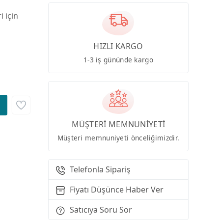
i için
HIZLI KARGO
1-3 iş gününde kargo
MÜŞTERİ MEMNUNİYETİ
Müşteri memnuniyeti önceliğimizdir.
Telefonla Sipariş
Fiyatı Düşünce Haber Ver
Satıcıya Soru Sor