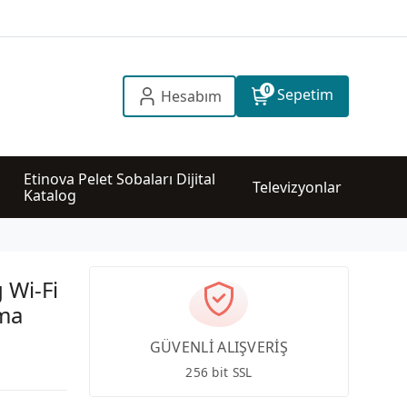
0
Sepetim
Hesabım
Etinova Pelet Sobaları Dijital 
Televizyonlar
Katalog
 Wi-Fi
tma
GÜVENLİ ALIŞVERİŞ
256 bit SSL