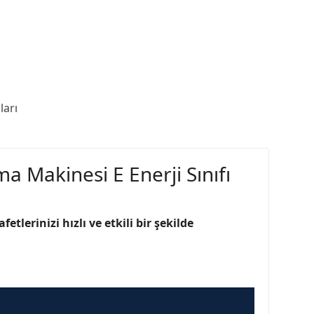
arı
a Makinesi E Enerji Sınıfı
afetlerinizi hızlı ve etkili bir şekilde