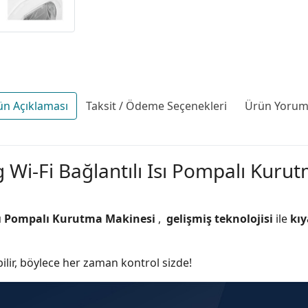
ün Açıklaması
Taksit / Ödeme Seçenekleri
Ürün Yoruml
i-Fi Bağlantılı Isı Pompalı Kurutm
Isı Pompalı Kurutma Makinesi
,
gelişmiş teknolojisi
ile
kıy
ilir, böylece her zaman kontrol sizde!