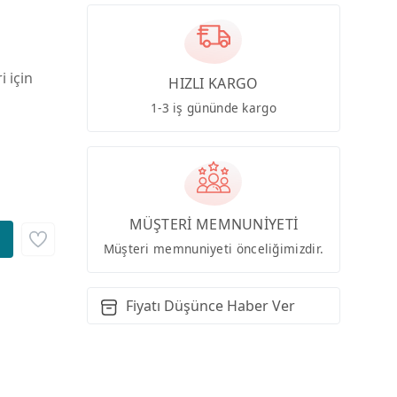
i için
HIZLI KARGO
1-3 iş gününde kargo
MÜŞTERİ MEMNUNİYETİ
Müşteri memnuniyeti önceliğimizdir.
Fiyatı Düşünce Haber Ver