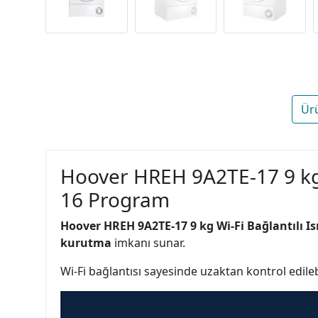
Ür
Hoover HREH 9A2TE-17 9 kg W
16 Program
Hoover HREH 9A2TE-17 9 kg Wi-Fi Bağlantılı 
kurutma
imkanı sunar.
Wi-Fi bağlantısı sayesinde uzaktan kontrol edileb