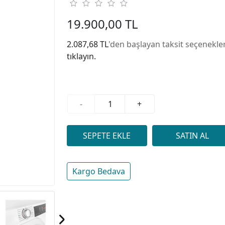
19.900,00 TL
2.087,68 TL
'den başlayan taksit seçenekler
tıklayın.
-
+
Kargo Bedava