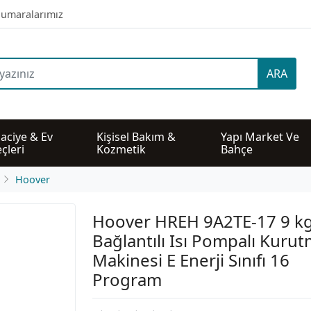
umaralarımız
ARA
aciye & Ev 
Kişisel Bakım & 
Yapı Market Ve 
çleri
Kozmetik
Bahçe
Hoover
Hoover HREH 9A2TE-17 9 kg
Bağlantılı Isı Pompalı Kuru
Makinesi E Enerji Sınıfı 16
Program