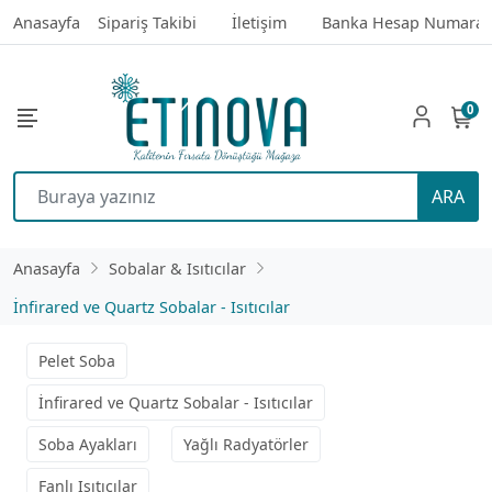
Anasayfa
Sipariş Takibi
İletişim
Banka Hesap Numaral
0
ARA
Anasayfa
Sobalar & Isıtıcılar
İnfirared ve Quartz Sobalar - Isıtıcılar
Pelet Soba
İnfirared ve Quartz Sobalar - Isıtıcılar
Soba Ayakları
Yağlı Radyatörler
Fanlı Isıtıcılar