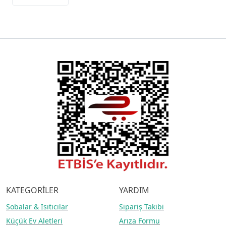
KATEGORİLER
YARDIM
Sobalar
& Isıtıcılar
Sipariş Takibi
Küçük Ev Aletleri
Arıza Formu