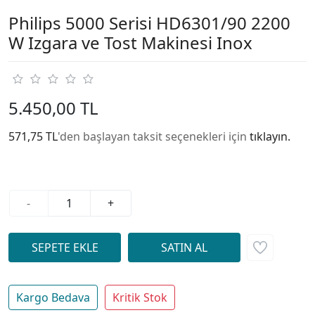
Philips 5000 Serisi HD6301/90 2200
W Izgara ve Tost Makinesi Inox
5.450,00 TL
571,75 TL
'den başlayan taksit seçenekleri için
tıklayın.
-
+
Kargo Bedava
Kritik Stok