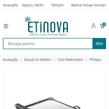
Anasayfa
Sipariş Takibi
İletişim
Banka Hesap Numaral
0
ARA
Anasayfa
Küçük Ev Aletleri
Tost Makineleri
Philips