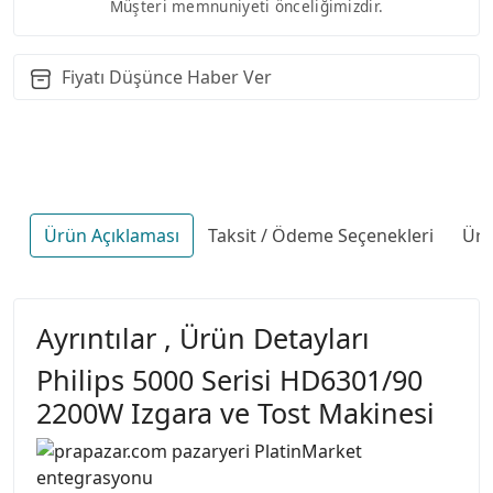
Müşteri memnuniyeti önceliğimizdir.
Fiyatı Düşünce Haber Ver
Ürün Açıklaması
Taksit / Ödeme Seçenekleri
Ürü
Ayrıntılar , Ürün Detayları
Philips 5000 Serisi HD6301/90
2200W Izgara ve Tost Makinesi