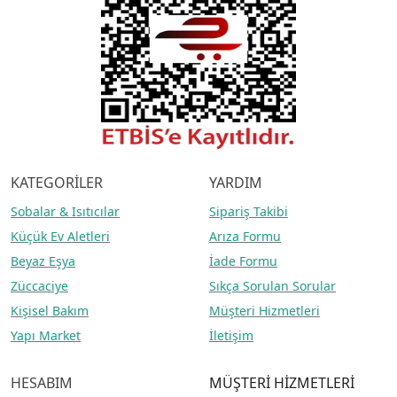
KATEGORİLER
YARDIM
Sobalar
& Isıtıcılar
Sipariş Takibi
Küçük Ev Aletleri
Arıza Formu
Beyaz Eşya
İade Formu
Züccaciye
Sıkça Sorulan Sorular
Kişisel Bakım
Müşteri Hizmetleri
Yapı Market
İletişim
HESABIM
MÜŞTERİ HİZMETLERİ